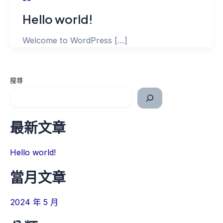
Hello world!
Welcome to WordPress […]
搜尋
最新文章
Hello world!
當月文章
2024 年 5 月